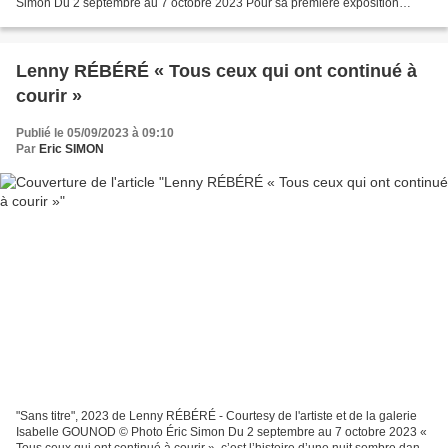
Simon Du 2 septembre au 7 octobre 2023 Pour sa première exposition
personnelle chez Thaddaeus Ropac, l’artiste...
Lenny RÉBÉRÉ « Tous ceux qui ont continué à
courir »
Publié le 05/09/2023 à 09:10
Par
Eric SIMON
"Sans titre", 2023 de Lenny RÉBÉRÉ - Courtesy de l'artiste et de la galerie
Isabelle GOUNOD © Photo Éric Simon Du 2 septembre au 7 octobre 2023 «