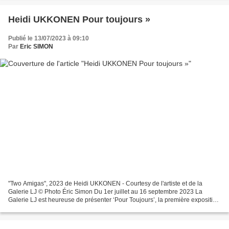
Heidi UKKONEN Pour toujours »
Publié le 13/07/2023 à 09:10
Par
Eric SIMON
"Two Amigas", 2023 de Heidi UKKONEN - Courtesy de l'artiste et de la
Galerie LJ © Photo Éric Simon Du 1er juillet au 16 septembre 2023 La
Galerie LJ est heureuse de présenter ‘Pour Toujours’, la première exposition
personnelle en France de la peintre...