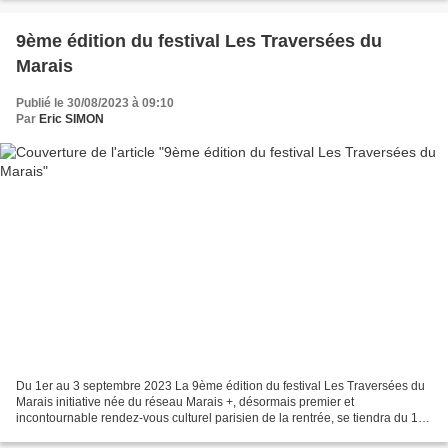
9ème édition du festival Les Traversées du
Marais
Publié le 30/08/2023 à 09:10
Par
Eric SIMON
Du 1er au 3 septembre 2023 La 9ème édition du festival Les Traversées du
Marais initiative née du réseau Marais +, désormais premier et
incontournable rendez-vous culturel parisien de la rentrée, se tiendra du 1er
au 3 septembre 2023. 27 institutions...