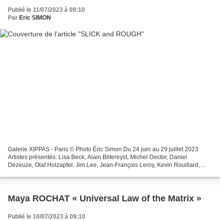
Publié le 11/07/2023 à 09:10
Par
Eric SIMON
Galerie XIPPAS - Paris © Photo Éric Simon Du 24 juin au 29 juillet 2023
Artistes présentés: Lisa Beck, Alain Biltereyst, Michel Dector, Daniel
Dezeuze, Olaf Holzapfel, Jim Lee, Jean-François Leroy, Kevin Rouillard,
Benjamin Sabatier, Blair Thurman. Hormis...
Maya ROCHAT « Universal Law of the Matrix »
Publié le 10/07/2023 à 09:10