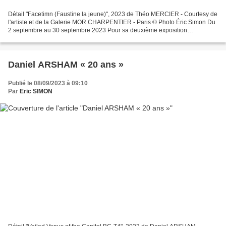
Détail "Facetimn (Faustine la jeune)", 2023 de Théo MERCIER - Courtesy de
l'artiste et de la Galerie MOR CHARPENTIER - Paris © Photo Éric Simon Du
2 septembre au 30 septembre 2023 Pour sa deuxième exposition
personnelle chez mor charpentier, Théo Mercier...
Daniel ARSHAM « 20 ans »
Publié le 08/09/2023 à 09:10
Par
Eric SIMON