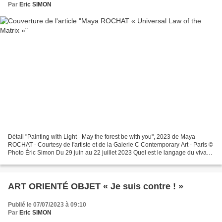
Par
Eric SIMON
Détail "Painting with Light - May the forest be with you", 2023 de Maya
ROCHAT - Courtesy de l'artiste et de la Galerie C Contemporary Art - Paris ©
Photo Éric Simon Du 29 juin au 22 juillet 2023 Quel est le langage du vivant
? Que percevons-nous vraiment...
ART ORIENTÉ OBJET « Je suis contre ! »
Publié le 07/07/2023 à 09:10
Par
Eric SIMON