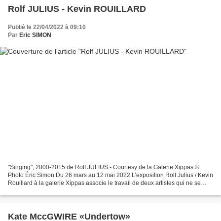
Rolf JULIUS - Kevin ROUILLARD
Publié le 22/04/2022 à 09:10
Par
Eric SIMON
"Singing", 2000-2015 de Rolf JULIUS - Courtesy de la Galerie Xippas ©
Photo Éric Simon Du 26 mars au 12 mai 2022 L’exposition Rolf Julius / Kevin
Rouillard à la galerie Xippas associe le travail de deux artistes qui ne se
sont jamais rencontrés, mais...
Kate MccGWIRE «Undertow»