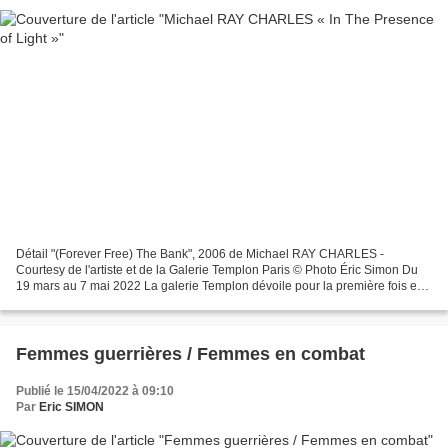
Détail "(Forever Free) The Bank", 2006 de Michael RAY CHARLES -
Courtesy de l'artiste et de la Galerie Templon Paris © Photo Éric Simon Du
19 mars au 7 mai 2022 La galerie Templon dévoile pour la première fois en
près de deux décennies l’œuvre complexe...
Femmes guerrières / Femmes en combat
Publié le 15/04/2022 à 09:10
Par
Eric SIMON