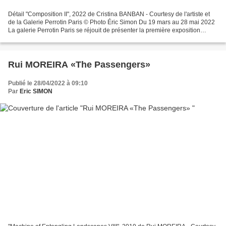
Détail "Composition II", 2022 de Cristina BANBAN - Courtesy de l'artiste et
de la Galerie Perrotin Paris © Photo Éric Simon Du 19 mars au 28 mai 2022
La galerie Perrotin Paris se réjouit de présenter la première exposition
personnelle de Cristina BanBan...
Rui MOREIRA «The Passengers»
Publié le 28/04/2022 à 09:10
Par
Eric SIMON