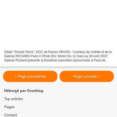
Détail "Schuld Twins", 2021 de Rainer GROSS - Courtesy de l'artiste et de la
Galerie RICHARD Paris © Photo Éric Simon Du 12 mars au 30 avril 2022
Galerie Richard présente la troisième exposition personnelle à Paris de
l’artiste-peintre Rainer Gross. Les...
< Page précédente
Page suivante >
Hébergé par Overblog
Top articles
Pages
Contact