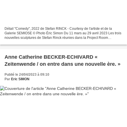
Détail "Comedy", 2022 de Stefan RINCK - Courtesy de l'artiste et de la
Galerie SEMIOSE © Photo Éric Simon Du 11 mars au 29 avril 2023 Les trois
nouvelles sculptures de Stefan Rinck réunies dans la Project Room
exemplifient à nouveau la façon rusée avec...
Anne Catherine BECKER-ECHIVARD «
Zeitenwende / on entre dans une nouvelle ère. »
Publié le 24/04/2023 à 09:10
Par
Eric SIMON