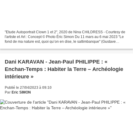
"Etude Autoportrait Clown 1 et 2", 2020 de Nina CHILDRESS - Courtesy de
l'artiste et Art : Concept © Photo Éric Simon Du 11 mars au 6 mai 2023 "Le
fond de ma nature est, quoi qu’on en dise, le saltimbanque" (Gustave
Flaubert) Une invitation à Colette...
Dani KARAVAN - Jean-Paul PHILIPPE : «
Enchan-Temps : Habiter la Terre – Archéologie
intérieure »
Publié le 27/04/2023 à 09:10
Par
Eric SIMON