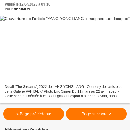
Publié le 12/04/2023 à 09:10
Par
Eric SIMON
Détail "The Streams", 2022 de YANG YONGLIANG - Courtesy de l'artiste et
de la Galerie PARIS-B © Photo Éric Simon Du 11 mars au 22 avril 2023 «
Cette série est dédiée à ceux qui gardent espoir d’aller de l’avant, dans un
monde en constante mutation. »...
< Page précédente
Page suivante >
Hébergé par Overblog