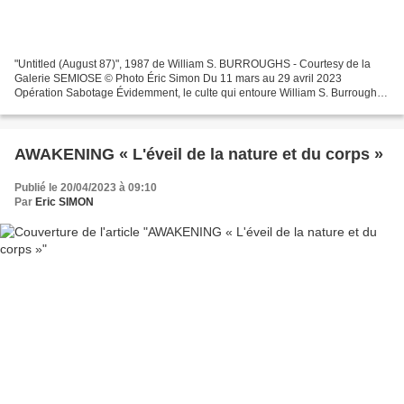
"Untitled (August 87)", 1987 de William S. BURROUGHS - Courtesy de la
Galerie SEMIOSE © Photo Éric Simon Du 11 mars au 29 avril 2023
Opération Sabotage Évidemment, le culte qui entoure William S. Burroughs
(1914-1997), son aura d’écrivain tout à la fois...
AWAKENING « L'éveil de la nature et du corps »
Publié le 20/04/2023 à 09:10
Par
Eric SIMON