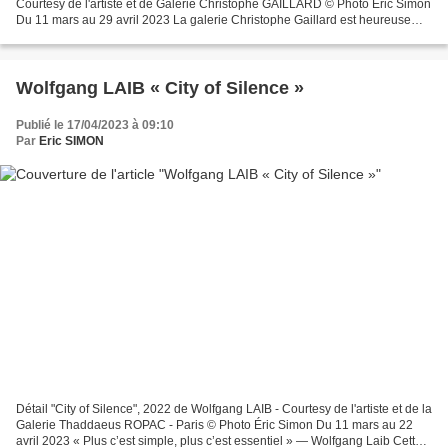
Courtesy de l'artiste et de Galerie Christophe GAILLARD © Photo Éric Simon
Du 11 mars au 29 avril 2023 La galerie Christophe Gaillard est heureuse
d'annoncer la première exposition personnelle...
Wolfgang LAIB « City of Silence »
Publié le 17/04/2023 à 09:10
Par
Eric SIMON
Détail "City of Silence", 2022 de Wolfgang LAIB - Courtesy de l'artiste et de la
Galerie Thaddaeus ROPAC - Paris © Photo Éric Simon Du 11 mars au 22
avril 2023 « Plus c’est simple, plus c’est essentiel » — Wolfgang Laib Cette