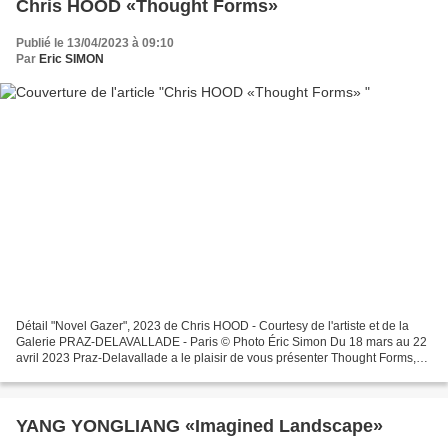
Chris HOOD «Thought Forms»
Publié le 13/04/2023 à 09:10
Par
Eric SIMON
Détail "Novel Gazer", 2023 de Chris HOOD - Courtesy de l'artiste et de la
Galerie PRAZ-DELAVALLADE - Paris © Photo Éric Simon Du 18 mars au 22
avril 2023 Praz-Delavallade a le plaisir de vous présenter Thought Forms,
une exposition qui rassemble les...
YANG YONGLIANG «Imagined Landscape»