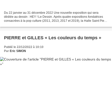
Du 22 janvier au 31 décembre 2022 Une nouvelle exposition qui sera
dédiée au dessin : HEY ! Le Dessin. Après quatre expositions fondatrices
consacrées à la pop culture (2011, 2013, 2017 et 2019), la Halle Saint Pierre
et la revue HEY! modern Art & Pop...
PIERRE et GILLES « Les couleurs du temps »
Publié le 22/12/2022 à 10:10
Par
Eric SIMON