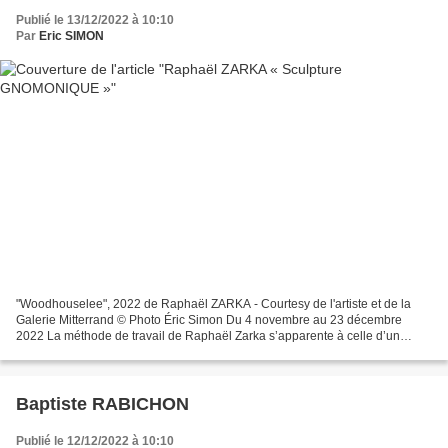
Publié le 13/12/2022 à 10:10
Par
Eric SIMON
"Woodhouselee", 2022 de Raphaël ZARKA - Courtesy de l'artiste et de la
Galerie Mitterrand © Photo Éric Simon Du 4 novembre au 23 décembre
2022 La méthode de travail de Raphaël Zarka s’apparente à celle d’un
chercheur ou d’un archéologue. Il qualifie d’ailleurs...
Baptiste RABICHON
Publié le 12/12/2022 à 10:10