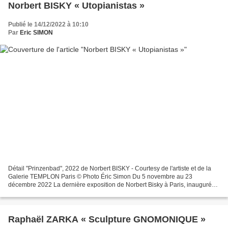
Norbert BISKY « Utopianistas »
Publié le 14/12/2022 à 10:10
Par
Eric SIMON
Détail "Prinzenbad", 2022 de Norbert BISKY - Courtesy de l'artiste et de la
Galerie TEMPLON Paris © Photo Éric Simon Du 5 novembre au 23
décembre 2022 La dernière exposition de Norbert Bisky à Paris, inaugurée
la veille du premier confinement en mars...
Raphaël ZARKA « Sculpture GNOMONIQUE »