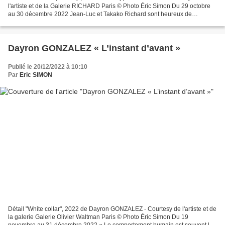
l'artiste et de la Galerie RICHARD Paris © Photo Éric Simon Du 29 octobre
au 30 décembre 2022 Jean-Luc et Takako Richard sont heureux de
représenter le peintre Philippe Hurteau. Pour...
Dayron GONZALEZ « L’instant d’avant »
Publié le 20/12/2022 à 10:10
Par
Eric SIMON
Détail "White collar", 2022 de Dayron GONZALEZ - Courtesy de l'artiste et de
la galerie Galerie Olivier Waltman Paris © Photo Éric Simon Du 19