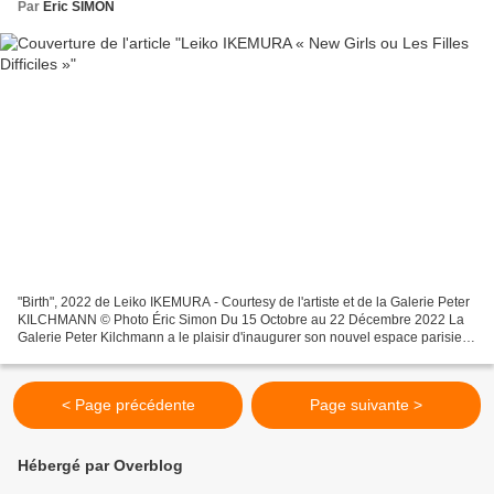
Par
Eric SIMON
"Birth", 2022 de Leiko IKEMURA - Courtesy de l'artiste et de la Galerie Peter
KILCHMANN © Photo Éric Simon Du 15 Octobre au 22 Décembre 2022 La
Galerie Peter Kilchmann a le plaisir d'inaugurer son nouvel espace parisien
avec l'exposition New Girls ou...
< Page précédente
Page suivante >
Hébergé par Overblog