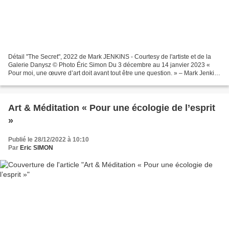
Détail "The Secret", 2022 de Mark JENKINS - Courtesy de l'artiste et de la
Galerie Danysz © Photo Éric Simon Du 3 décembre au 14 janvier 2023 «
Pour moi, une œuvre d’art doit avant tout être une question. » – Mark Jenkins
Quatre ans après sa première...
Art & Méditation « Pour une écologie de l’esprit
»
Publié le 28/12/2022 à 10:10
Par
Eric SIMON