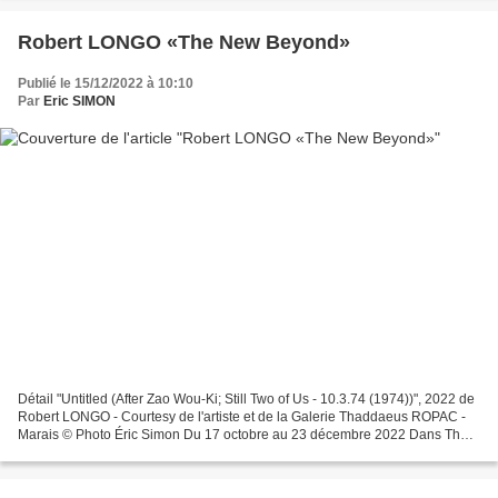
Robert LONGO «The New Beyond»
Publié le 15/12/2022 à 10:10
Par
Eric SIMON
Détail "Untitled (After Zao Wou-Ki; Still Two of Us - 10.3.74 (1974))", 2022 de
Robert LONGO - Courtesy de l'artiste et de la Galerie Thaddaeus ROPAC -
Marais © Photo Éric Simon Du 17 octobre au 23 décembre 2022 Dans The
New Beyond, l’artiste américain...